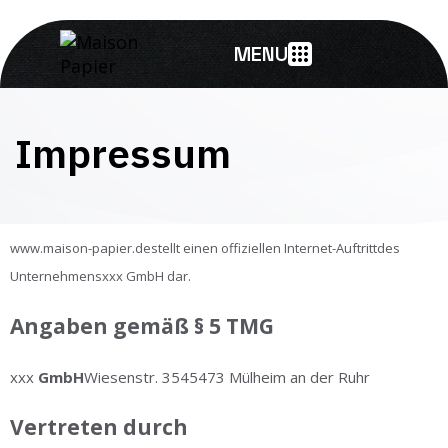
MENU
Impressum
www.maison-papier.destellt einen offiziellen Internet-Auftrittdes
Unternehmensxxx GmbH dar.
Angaben gemäß § 5 TMG
xxx
GmbH
Wiesenstr. 3545473 Mülheim an der Ruhr
Vertreten durch