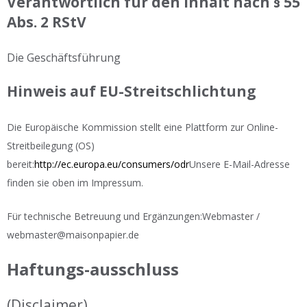
Verantwortlich für den Inhalt nach § 55
Abs. 2 RStV
Die Geschäftsführung
Hinweis auf EU-Streitschlichtung
Die Europäische Kommission stellt eine Plattform zur Online-
Streitbeilegung (OS)
bereit:
http://ec.europa.eu/consumers/odr
Unsere E-Mail-Adresse
finden sie oben im Impressum.
Für technische Betreuung und Ergänzungen:Webmaster /
webmaster@maisonpapier.de
Haftungs-ausschluss
(Disclaimer)