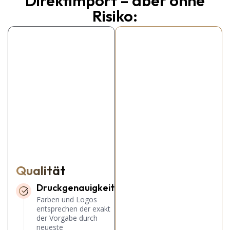
Direktimport – aber ohne
Risiko:
Qualität
Druckgenauigkeit
Farben und Logos
entsprechen der exakt
der Vorgabe durch
neueste