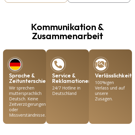
Kommunikation &
Zusammenarbeit
Sprache &
Service &
Verlässlichkeit
Zeitunterschiede
Reklamationen
100%igen
Wir sprechen
24/7 Hotline in
Verlass und auf
muttersprachlich
Deutschland
unsere
Deutsch. Keine
Zusagen.
Zeitverzögerungen
oder
Missverständnisse.