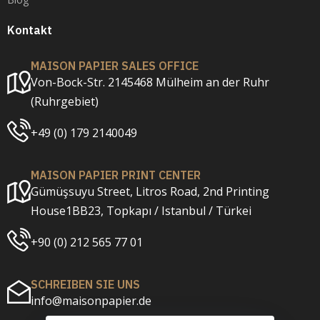
Kontakt
MAISON PAPIER SALES OFFICE
Von-Bock-Str. 2145468 Mülheim an der Ruhr
(Ruhrgebiet)
+49 (0) 179 2140049
MAISON PAPIER PRINT CENTER
Gümüşsuyu Street, Litros Road, 2nd Printing
House1BB23, Topkapı / Istanbul / Türkei
+90 (0) 212 565 77 01
SCHREIBEN SIE UNS
info@maisonpapier.de