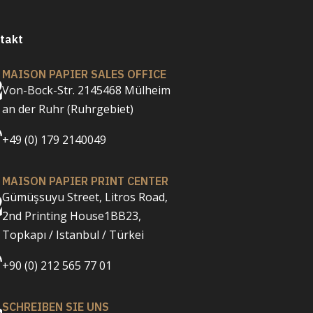
takt
MAISON PAPIER SALES OFFICE
Von-Bock-Str. 2145468 Mülheim
an der Ruhr (Ruhrgebiet)
+49 (0) 179 2140049
MAISON PAPIER PRINT CENTER
Gümüşsuyu Street, Litros Road,
2nd Printing House1BB23,
Topkapı / Istanbul / Türkei
+90 (0) 212 565 77 01
SCHREIBEN SIE UNS