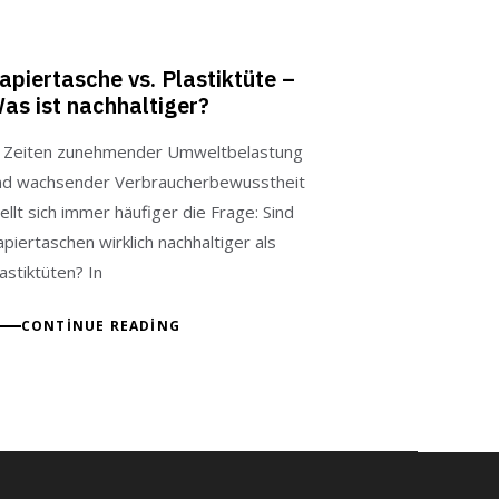
apiertasche vs. Plastiktüte –
as ist nachhaltiger?
n Zeiten zunehmender Umweltbelastung
nd wachsender Verbraucherbewusstheit
ellt sich immer häufiger die Frage: Sind
piertaschen wirklich nachhaltiger als
astiktüten? In
CONTINUE READING