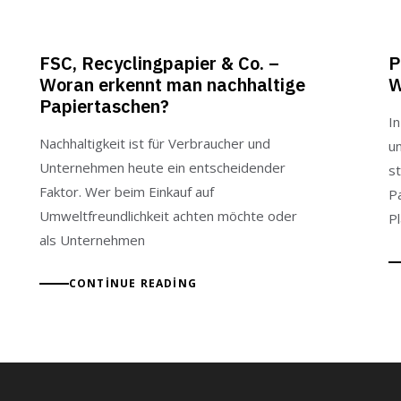
FSC, Recyclingpapier & Co. –
P
Woran erkennt man nachhaltige
W
Papiertaschen?
I
Nachhaltigkeit ist für Verbraucher und
u
Unternehmen heute ein entscheidender
st
Faktor. Wer beim Einkauf auf
Pa
Umweltfreundlichkeit achten möchte oder
Pl
als Unternehmen
CONTINUE READING