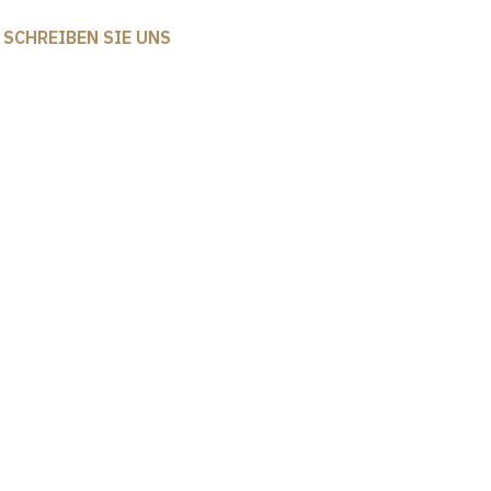
SCHREIBEN SIE UNS
info@maisonpapier.de